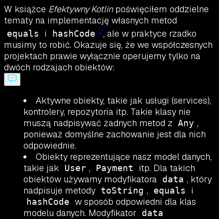
W książce
Efektywny Kotlin
poświęciłem oddzielne
tematy na implementację własnych metod
2
i
, ale w praktyce rzadko
equals
hashCode
musimy to robić. Okazuje się, że we współczesnych
projektach prawie wyłącznie operujemy tylko na
dwóch rodzajach obiektów:
Aktywne obiekty, takie jak usługi (services),
kontrolery, repozytoria itp. Takie klasy nie
muszą nadpisywać żadnych metod z
,
Any
ponieważ domyślne zachowanie jest dla nich
odpowiednie.
Obiekty reprezentujące nasz model danych,
takie jak
,
itp. Dla takich
User
Payment
obiektów używamy modyfikatora
, który
data
nadpisuje metody
,
i
toString
equals
w sposób odpowiedni dla klas
hashCode
modelu danych. Modyfikator
data