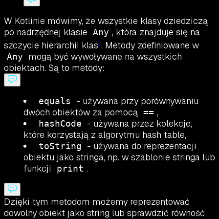
W Kotlinie mówimy, że wszystkie klasy dziedziczą
po nadrzędnej klasie
, która znajduje się na
Any
1
szczycie hierarchii klas
. Metody zdefiniowane w
mogą być wywoływane na wszystkich
Any
obiektach. Są to metody:
- używana przy porównywaniu
equals
dwóch obiektów za pomocą
,
==
- używana przez kolekcje,
hashCode
które korzystają z algorytmu hash table,
- używana do reprezentacji
toString
obiektu jako stringa, np. w szablonie stringa lub
funkcji
.
print
Dzięki tym metodom możemy reprezentować
dowolny obiekt jako string lub sprawdzić równość