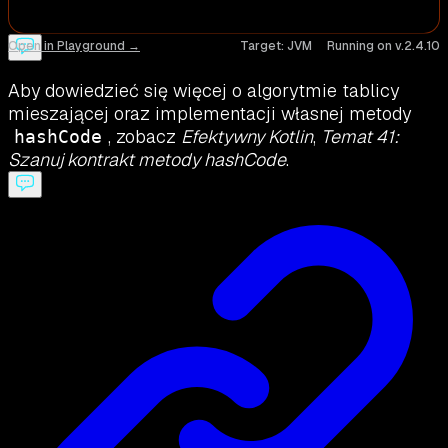
Open in Playground →
Target:
JVM
Running on v.
2.4.10
Aby dowiedzieć się więcej o algorytmie tablicy
mieszającej oraz implementacji własnej metody
, zobacz
Efektywny Kotlin
,
Temat 41:
hashCode
Szanuj kontrakt metody hashCode
.