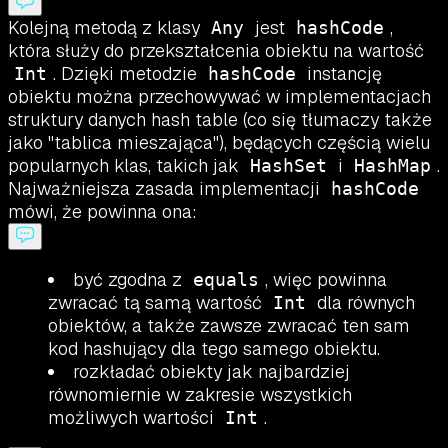
Kolejną metodą z klasy
jest
,
Any
hashCode
która służy do przekształcenia obiektu na wartość
. Dzięki metodzie
instancję
Int
hashCode
obiektu można przechowywać w implementacjach
struktury danych hash table (co się tłumaczy także
jako "tablica mieszająca"), będących częścią wielu
popularnych klas, takich jak
i
.
HashSet
HashMap
Najważniejsza zasada implementacji
hashCode
mówi, że powinna ona:
być zgodna z
, więc powinna
equals
zwracać tą samą wartość
dla równych
Int
obiektów, a także zawsze zwracać ten sam
kod hashujący dla tego samego obiektu.
rozkładać obiekty jak najbardziej
równomiernie w zakresie wszystkich
możliwych wartości
.
Int