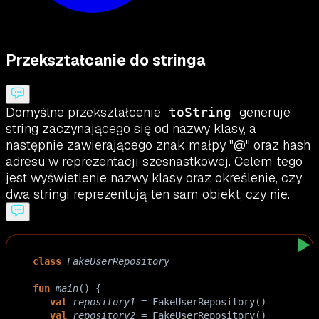
Przekształcanie do stringa
Domyślne przekształcenie
generuje
toString
string zaczynającego się od nazwy klasy, a
następnie zawierającego znak małpy "@" oraz hash
adresu w reprezentacji szesnastkowej. Celem tego
jest wyświetlenie nazwy klasy oraz określenie, czy
dwa stringi reprezentują ten sam obiekt, czy nie.
class
FakeUserRepository
fun
main
() {
val
repository1
=
FakeUserRepository
()
val
repository2
=
FakeUserRepository
()