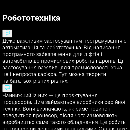
Робототехніка
Дуже важливим застосуванням програмування є
автоматизація та робототехніка. Від написання
програмного забезпечення для ліфтів і
автомобілів до промислових роботів і дронів. Ці
застосування важливі для промисловості, хоча
це і непроста кар’єра. Тут можна творити
на багатьох різних рівнях.
Найнижчий із них — це проєктування
процесорів. Цим займаються виробники серійної
техніки. Вони визначають, як саме повинен
поводитися процесор, після чого замовляють
виробництво саме такого обладнання. Це робить
ці процесори дешевими та швидкими. Однак таке