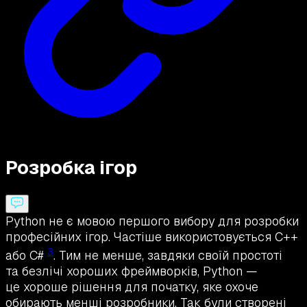
Розробка ігор
Python не є мовою першого вибору для розробки
професійних ігор. Частіше використовується C++
3
або C#
. Тим не менше, завдяки своїй простоті
та безлічі хороших фреймворків, Python —
це хороше рішення для початку, яке охоче
обирають менші розробники. Так були створені