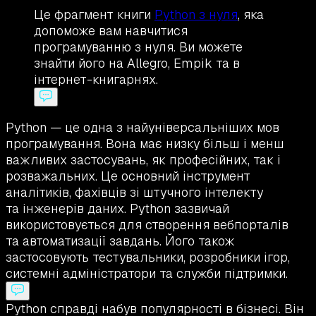
Це фрагмент книги
Python з нуля
, яка
допоможе вам навчитися
програмуванню з нуля. Ви можете
знайти його на Allegro, Empik та в
інтернет-книгарнях.
Python — це одна з найуніверсальніших мов
програмування. Вона має низку більш і менш
важливих застосувань, як професійних, так і
розважальних. Це основний інструмент
аналітиків, фахівців зі штучного інтелекту
та інженерів даних. Python зазвичай
використовується для створення вебпорталів
та автоматизації завдань. Його також
застосовують тестувальники, розробники ігор,
системні адміністратори та служби підтримки.
Python справді набув популярності в бізнесі. Він