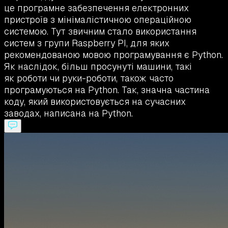
це програмне забезпечення електронних
пристроїв з мінімалістичною операційною
системою. Тут звичним стало використання
систем з групи Raspberry PI, для яких
рекомендованою мовою програмування є Python.
Як наслідок, більш просунуті машини, такі
як роботи чи руки-роботи, також часто
програмуються на Python. Так, значна частина
коду, який використовується на сучасних
заводах, написана на Python.