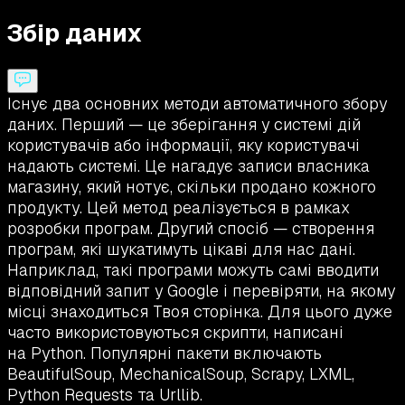
Збір даних
Існує два основних методи автоматичного збору
даних. Перший — це зберігання у системі дій
користувачів або інформації, яку користувачі
надають системі. Це нагадує записи власника
магазину, який нотує, скільки продано кожного
продукту. Цей метод реалізується в рамках
розробки програм. Другий спосіб — створення
програм, які шукатимуть цікаві для нас дані.
Наприклад, такі програми можуть самі вводити
відповідний запит у Google і перевіряти, на якому
місці знаходиться Твоя сторінка. Для цього дуже
часто використовуються скрипти, написані
на Python. Популярні пакети включають
BeautifulSoup, MechanicalSoup, Scrapy, LXML,
Python Requests та Urllib.