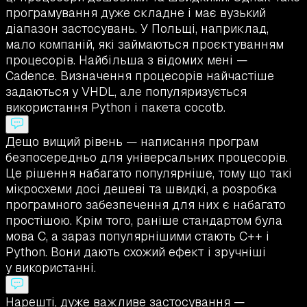
програмування дуже складне і має вузький
діапазон застосувань. У Польщі, наприклад,
мало компаній, які займаються проєктуванням
процесорів. Найбільша з відомих мені —
Cadence. Визначення процесорів найчастіше
задаються у VHDL, але популяризується
використання Python і пакета cocotb.
Дещо вищий рівень — написання програм
безпосередньо для універсальних процесорів.
Це рішення набагато популярніше, тому що такі
мікросхеми досі дешеві та швидкі, а розробка
програмного забезпечення для них є набагато
простішою. Крім того, раніше стандартом була
мова C, а зараз популярнішими стають C++ і
Python. Вони дають схожий ефект і зручніші
у використанні.
Нарешті, дуже важливе застосування —