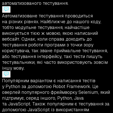
автоматизованого тестування.
Автоматизоване тестування проводиться
на різних рівнях. Найближче до нашого коду,
тобто модульне тестування, найчастіше
виконується тією ж мовою, якою написаний
вебсайт. Однак, коли справа доходить до
тестування роботи програми з точки зору
користувача, так зване приймальне тестування,
або тестування інтерфейсу, такі тести пишуть
тестувальники, які часто використовують зовсім
іншу мову.
Популярним варіантом є написання тестів
у Python за допомогою Robot Framework. Це
оверлей популярного фреймворку Selenium, який
підтримує, серед іншого, Python, Java
та JavaScript. Також популярним є тестування за
допомогою JavaScript із використанням