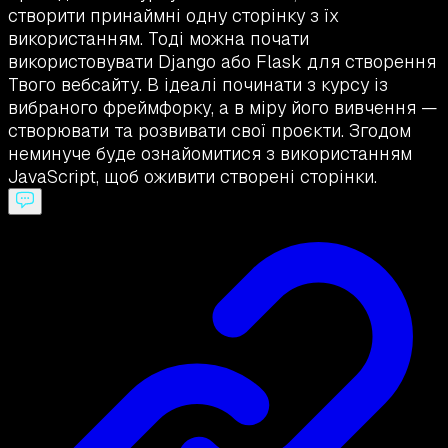
створити принаймні одну сторінку з їх
використанням. Тоді можна почати
використовувати Django або Flask для створення
Твого вебсайту. В ідеалі починати з курсу із
вибраного фреймфорку, а в міру його вивчення —
створювати та розвивати свої проєкти. Згодом
неминуче буде ознайомитися з використанням
JavaScript, щоб оживити створені сторінки.