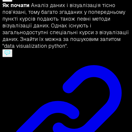
Як почати
Аналіз даних і візуалізація тісно
пов’язані, тому багато згаданих у попередньому
пункті курсів подають також певні методи
візуалізації даних. Однак існують і
загальнодоступні спеціальні курси з візуалізації
даних. Знайти їх можна за пошуковим запитом
"data visualization python".