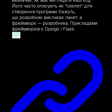
визначає, як має виглядати наш код.
Його часто описують як "скелет" для
створення програми. Кажуть,
що розробник викликає пакет, а
фреймворк — розробника. Прикладами
фреймворків є Django і Flask.